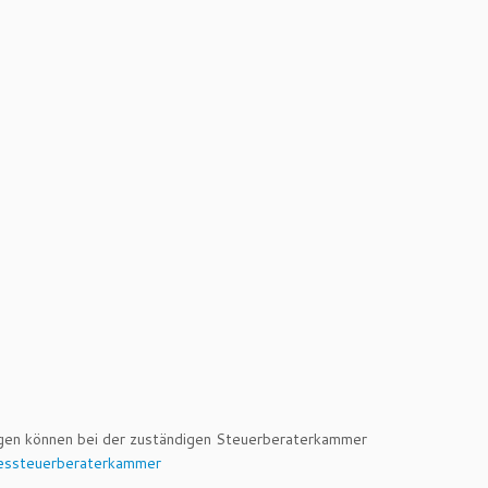
ngen können bei der zuständigen Steuerberaterkammer
essteuerberaterkammer