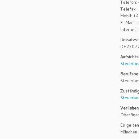
Telefon
Telefax
Mobil: +
E-Mail: 
Internet:
Umsatzst
DE2307
Aufsicht
Steuerbe
Berufsbe
Steuerbe
Zuständi
Steuerbe
Verliehen
Oberfina
Es gelten
München 