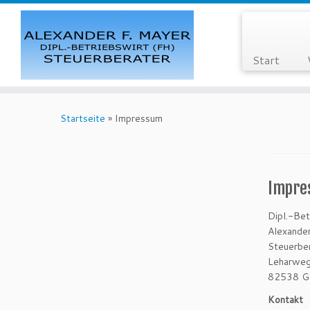
Start
Startseite
»
Impressum
Impre
Dipl.-Bet
Alexander
Steuerbe
Leharwe
82538 Ge
Kontakt