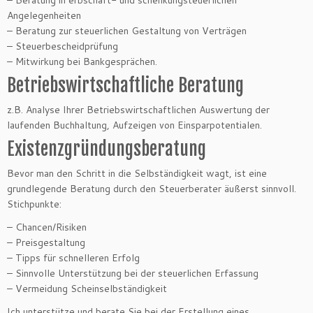
– Beratung in erbschaft- und schenkungsteuerlichen
Angelegenheiten
– Beratung zur steuerlichen Gestaltung von Verträgen
– Steuerbescheidprüfung
– Mitwirkung bei Bankgesprächen.
Betriebswirtschaftliche Beratung
z.B. Analyse Ihrer Betriebswirtschaftlichen Auswertung der
laufenden Buchhaltung, Aufzeigen von Einsparpotentialen.
Existenzgründungsberatung
Bevor man den Schritt in die Selbständigkeit wagt, ist eine
grundlegende Beratung durch den Steuerberater äußerst sinnvoll.
Stichpunkte:
– Chancen/Risiken
– Preisgestaltung
– Tipps für schnelleren Erfolg
– Sinnvolle Unterstützung bei der steuerlichen Erfassung
– Vermeidung Scheinselbständigkeit
Ich unterstütze und berate Sie bei der Erstellung eines